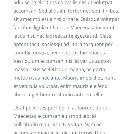
adipiscing elit. Cras convallis nisl ut volutpat
accumsan. Sed aliquam tortor nec sem finibus,
sit amet molestie nisi ornare. Quisque volutpat
faucibus ligula et finibus. Maecenas tincidunt
lacus nisl, nec laoreet ante egestas id. Class
aptent taciti sociosqu ad litora torquent per
conubia nostra, per inceptos himenaeos.
Vestibulum accumsan, nisl id varius auctor,
massa risus scelerisque magna, ac porta
metus risus nec ante. Mauris imperdiet, nunc
et vehicula volutpat, enim mauris eleifend
libero, eget hendrerit odio ante eu tellus.
Ut at pellentesque libero, ac laoreet dolor.
Maecenas accumsan euismod leo, id
sollicitudin mauris luctus vitae. Nam ac
accumsan magna, ac dictum turpis. Duis