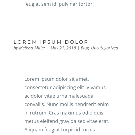
feugiat sem id, pulvinar tortor.
LOREM IPSUM DOLOR
by
Melissa Miller
|
May 21, 2018
|
Blog
,
Uncategorized
Lorem ipsum dolor sit amet,
consectetur adipiscing elit. Vivamus
ac dolor vitae urna malesuada
convallis. Nunc mollis hendrerit enim
in rutrum. Cras maximus odio quis
metus eleifend gravida sed vitae erat.
Aliquam feugiat turpis id turpis