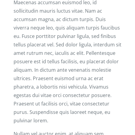
Maecenas accumsan euismod leo, id
sollicitudin mauris luctus vitae. Nam ac
accumsan magna, ac dictum turpis. Duis
viverra neque leo, quis aliquam turpis faucibus
eu. Fusce porttitor pulvinar ligula, sed finibus
tellus placerat vel. Sed dolor ligula, interdum sit
amet rutrum nec, iaculis ac elit. Pellentesque
posuere est id tellus facilisis, eu placerat dolor
aliquam. In dictum ante venenatis molestie
ultrices. Praesent euismod urna ac erat
pharetra, a lobortis nisi vehicula. Vivamus
egestas dui vitae orci consectetur posuere.
Praesent ut facilisis orci, vitae consectetur
purus. Suspendisse quis laoreet neque, eu
pulvinar lorem.
Nullam vel auctor enim, at aliquam sem.