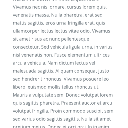
Vivamus nec nisl ornare, cursus lorem quis,
venenatis massa. Nulla pharetra, erat sed
mattis sagittis, eros urna fringilla erat, quis
ullamcorper lectus lectus vitae odio. Vivamus
sit amet risus ac nunc pellentesque
consectetur. Sed vehicula ligula urna, in varius
nisl venenatis non. Fusce elementum ultrices
arcu a vehicula. Nam dictum lectus vel
malesuada sagittis. Aliquam consequat justo
sed hendrerit rhoncus. Vivamus posuere leo
libero, euismod mollis tellus rhoncus ut.
Mauris a vulputate sem. Donec volutpat lorem
quis sagittis pharetra. Praesent auctor et arcu
volutpat fringilla. Proin commodo suscipit sem,
sed varius odio sagittis sagittis. Nulla sit amet
pretium metus. Donec et orci orci. In in enim