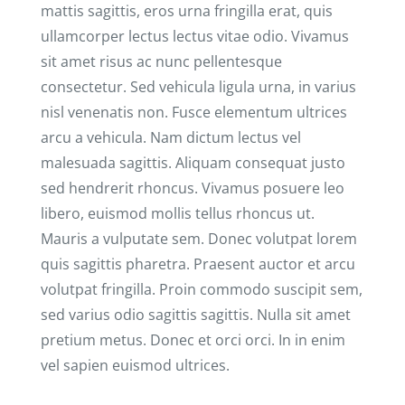
mattis sagittis, eros urna fringilla erat, quis
ullamcorper lectus lectus vitae odio. Vivamus
sit amet risus ac nunc pellentesque
consectetur. Sed vehicula ligula urna, in varius
nisl venenatis non. Fusce elementum ultrices
arcu a vehicula. Nam dictum lectus vel
malesuada sagittis. Aliquam consequat justo
sed hendrerit rhoncus. Vivamus posuere leo
libero, euismod mollis tellus rhoncus ut.
Mauris a vulputate sem. Donec volutpat lorem
quis sagittis pharetra. Praesent auctor et arcu
volutpat fringilla. Proin commodo suscipit sem,
sed varius odio sagittis sagittis. Nulla sit amet
pretium metus. Donec et orci orci. In in enim
vel sapien euismod ultrices.