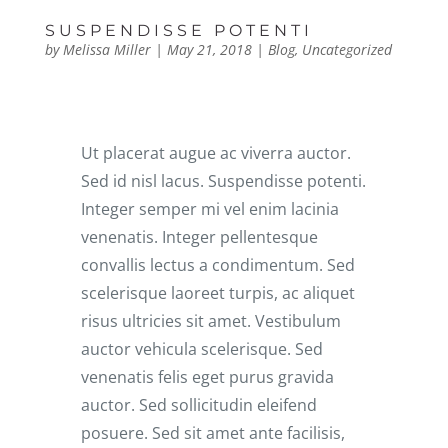
SUSPENDISSE POTENTI
by
Melissa Miller
|
May 21, 2018
|
Blog
,
Uncategorized
Ut placerat augue ac viverra auctor.
Sed id nisl lacus. Suspendisse potenti.
Integer semper mi vel enim lacinia
venenatis. Integer pellentesque
convallis lectus a condimentum. Sed
scelerisque laoreet turpis, ac aliquet
risus ultricies sit amet. Vestibulum
auctor vehicula scelerisque. Sed
venenatis felis eget purus gravida
auctor. Sed sollicitudin eleifend
posuere. Sed sit amet ante facilisis,