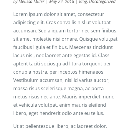
by
Melissa Miller
|
May 24, 2018
|
Blog
,
Uncategorized
Lorem ipsum dolor sit amet, consectetur
adipiscing elit. Cras convallis nisl ut volutpat
accumsan. Sed aliquam tortor nec sem finibus,
sit amet molestie nisi ornare. Quisque volutpat
faucibus ligula et finibus. Maecenas tincidunt
lacus nisl, nec laoreet ante egestas id. Class
aptent taciti sociosqu ad litora torquent per
conubia nostra, per inceptos himenaeos.
Vestibulum accumsan, nisl id varius auctor,
massa risus scelerisque magna, ac porta
metus risus nec ante. Mauris imperdiet, nunc
et vehicula volutpat, enim mauris eleifend
libero, eget hendrerit odio ante eu tellus.
Ut at pellentesque libero, ac laoreet dolor.