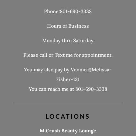
Phone:801-690-3338
Hours of Business
Monday thru Saturday
Please call or Text me for appointment.
You may also pay by Venmo @Melissa-
Fisher-121
You can reach me at 801-690-3338
LOCATIONS
M.Crush Beauty Lounge