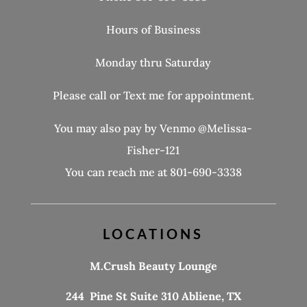
Hours of Business
Monday thru Saturday
Please call or Text me for appointment.
You may also pay by Venmo @Melissa-
Fisher-121
You can reach me at 801-690-3338
LOCATIONS
M.Crush Beauty Lounge
244 Pine St Suite 310 Abliene, TX