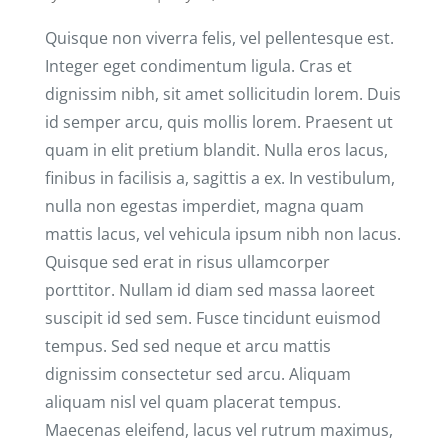
Quisque non viverra felis, vel pellentesque est.
Integer eget condimentum ligula. Cras et
dignissim nibh, sit amet sollicitudin lorem. Duis
id semper arcu, quis mollis lorem. Praesent ut
quam in elit pretium blandit. Nulla eros lacus,
finibus in facilisis a, sagittis a ex. In vestibulum,
nulla non egestas imperdiet, magna quam
mattis lacus, vel vehicula ipsum nibh non lacus.
Quisque sed erat in risus ullamcorper
porttitor. Nullam id diam sed massa laoreet
suscipit id sed sem. Fusce tincidunt euismod
tempus. Sed sed neque et arcu mattis
dignissim consectetur sed arcu. Aliquam
aliquam nisl vel quam placerat tempus.
Maecenas eleifend, lacus vel rutrum maximus,