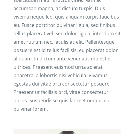
sollicitudin mauris luctus vitae. Nam ac
accumsan magna, ac dictum turpis. Duis
viverra neque leo, quis aliquam turpis faucibus
eu. Fusce porttitor pulvinar ligula, sed finibus
tellus placerat vel. Sed dolor ligula, interdum sit
amet rutrum nec, iaculis ac elit. Pellentesque
posuere est id tellus facilisis, eu placerat dolor
aliquam. In dictum ante venenatis molestie
ultrices. Praesent euismod urna ac erat
pharetra, a lobortis nisi vehicula. Vivamus
egestas dui vitae orci consectetur posuere.
Praesent ut facilisis orci, vitae consectetur
purus. Suspendisse quis laoreet neque, eu
pulvinar lorem.