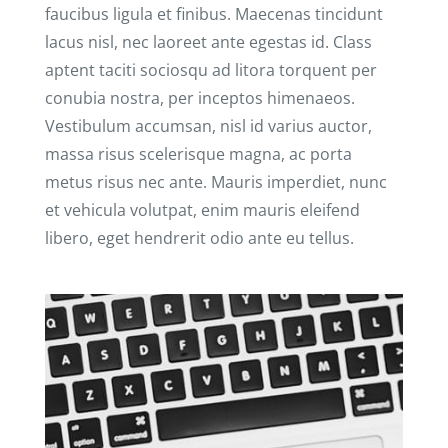
faucibus ligula et finibus. Maecenas tincidunt
lacus nisl, nec laoreet ante egestas id. Class
aptent taciti sociosqu ad litora torquent per
conubia nostra, per inceptos himenaeos.
Vestibulum accumsan, nisl id varius auctor,
massa risus scelerisque magna, ac porta
metus risus nec ante. Mauris imperdiet, nunc
et vehicula volutpat, enim mauris eleifend
libero, eget hendrerit odio ante eu tellus.