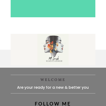
WELCOME
Are your ready for a new & better you
FOLLOW ME