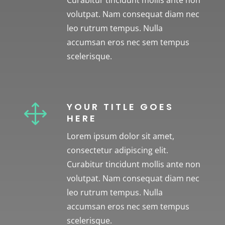
Curabitur tincidunt mollis ante non
volutpat. Nam consequat diam nec
leo rutrum tempus. Nulla
accumsan eros nec sem tempus
scelerisque.
YOUR TITLE GOES
1
HERE
Lorem ipsum dolor sit amet,
consectetur adipiscing elit.
Curabitur tincidunt mollis ante non
volutpat. Nam consequat diam nec
leo rutrum tempus. Nulla
accumsan eros nec sem tempus
scelerisque.