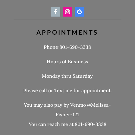
APPOINTMENTS
Phone:801-690-3338
Hours of Business
Monday thru Saturday
Please call or Text me for appointment.
You may also pay by Venmo @Melissa-
Fisher-121
You can reach me at 801-690-3338