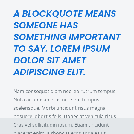
A BLOCKQUOTE MEANS
SOMEONE HAS
SOMETHING IMPORTANT
TO SAY. LOREM IPSUM
DOLOR SIT AMET
ADIPISCING ELIT.
Nam consequat diam nec leo rutrum tempus.
Nulla accumsan eros nec sem tempus
scelerisque. Morbi tincidunt risus magna,
posuere lobortis felis. Donec at vehicula risus.
Cras vel sollicitudin ipsum. Etiam tincidunt
placerat enim, a rhoncus eros sodales ut.