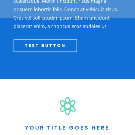
scelerisque. Morbi tincidunt risus magna,
posuere lobortis felis. Donec at vehicula risus.
Cras vel sollicitudin ipsum. Etiam tincidunt
placerat enim, a rhoncus eros sodales ut.
TEST BUTTON

YOUR TITLE GOES HERE