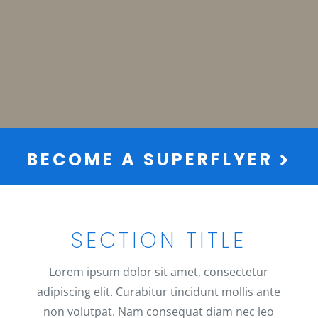
BECOME A SUPERFLYER
SECTION TITLE
Lorem ipsum dolor sit amet, consectetur
adipiscing elit. Curabitur tincidunt mollis ante
non volutpat. Nam consequat diam nec leo