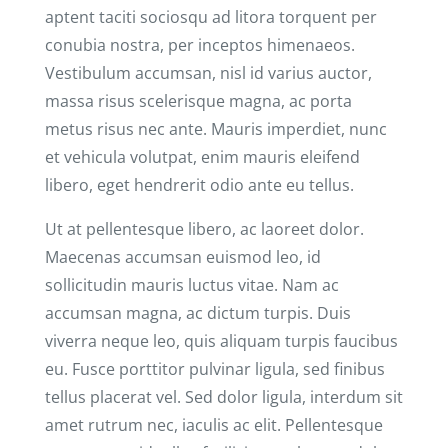
aptent taciti sociosqu ad litora torquent per
conubia nostra, per inceptos himenaeos.
Vestibulum accumsan, nisl id varius auctor,
massa risus scelerisque magna, ac porta
metus risus nec ante. Mauris imperdiet, nunc
et vehicula volutpat, enim mauris eleifend
libero, eget hendrerit odio ante eu tellus.
Ut at pellentesque libero, ac laoreet dolor.
Maecenas accumsan euismod leo, id
sollicitudin mauris luctus vitae. Nam ac
accumsan magna, ac dictum turpis. Duis
viverra neque leo, quis aliquam turpis faucibus
eu. Fusce porttitor pulvinar ligula, sed finibus
tellus placerat vel. Sed dolor ligula, interdum sit
amet rutrum nec, iaculis ac elit. Pellentesque