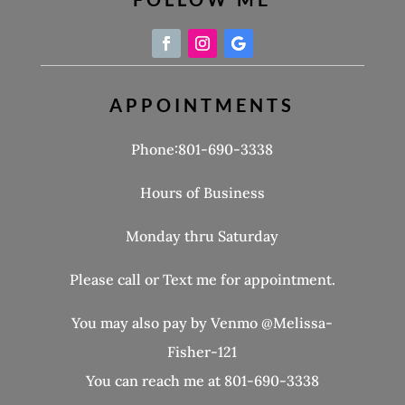
APPOINTMENTS
Phone:801-690-3338
Hours of Business
Monday thru Saturday
Please call or Text me for appointment.
You may also pay by Venmo @Melissa-
Fisher-121
You can reach me at 801-690-3338