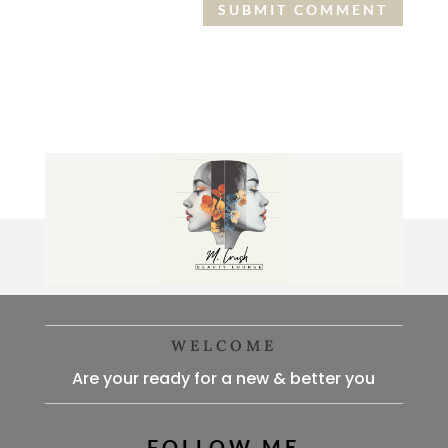
WELCOME
Are your ready for a new & better you
FOLLOW ME