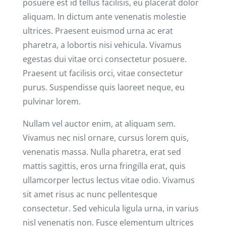
posuere est id tellus facilisis, eu placerat dolor
aliquam. In dictum ante venenatis molestie
ultrices. Praesent euismod urna ac erat
pharetra, a lobortis nisi vehicula. Vivamus
egestas dui vitae orci consectetur posuere.
Praesent ut facilisis orci, vitae consectetur
purus. Suspendisse quis laoreet neque, eu
pulvinar lorem.
Nullam vel auctor enim, at aliquam sem.
Vivamus nec nisl ornare, cursus lorem quis,
venenatis massa. Nulla pharetra, erat sed
mattis sagittis, eros urna fringilla erat, quis
ullamcorper lectus lectus vitae odio. Vivamus
sit amet risus ac nunc pellentesque
consectetur. Sed vehicula ligula urna, in varius
nisl venenatis non. Fusce elementum ultrices